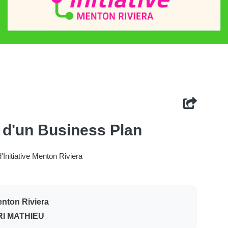
n d'un Business Plan
nitiative Menton Riviera
Menton Riviera
RI MATHIEU