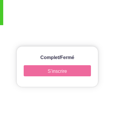
Complet/Fermé
S'inscrire